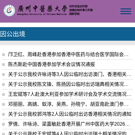
因公出境
邝卫红、周峰赴香港参加香港中医药与结合医学国际会议情况通报
陈杰斯赴中国香港参加学术会议情况通报
关于公示我校许咏诗等3人因公临时出访澳门、香港相关情况的通知
关于公示我校陈文锋、陈扬因公临时出访瑞典相关情况的通知
王宏斌等7人赴澳大利亚参加学术研讨会及学术交流情况通报
邓丽丽、高婧、蚁淳、吴燕、孙晓宁、胡亚南赴澳门参加《老龄照护高级研修班》（第4期）培训班汇报交流结业典礼情况通报
关于公示我校郭鸿等2人因公临时出访香港相关情况的通知
罗倩、许咏诗、梁嘉敏赴香港开展广州中医药大学2026年港澳台自主招生（插班试读）线下面试情况通报
关于公示我校王宏斌等4人因公临时出访瑞士相关情况的通知