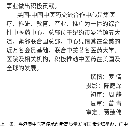
事业做出积极贡献。
美国-中国中医药交流合作中心是集医
疗、科研、教育、产业、推广为一体的综合
性中医药中心，总部位于纽约市曼哈顿五大
道，紧邻联合国总部。中心凭借其在全美的
近万名会员基础，联合中美著名医药大学、
医院及相关机构，积极推动中医药在美国及
全球的发展。
撰稿：罗 倩
摄影：陈庭深
初审：周 静
复审：苗 青
审定：贾建伟
上一条：
粤港澳中医药传承创新高质量发展国际论坛举办，广中