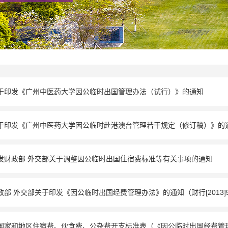
于印发《广州中医药大学因公临时出国管理办法（试行）》的通知
于印发《广州中医药大学因公临时赴港澳台管理若干规定（修订稿）》的
发财政部 外交部关于调整因公临时出国住宿费标准等有关事项的通知
政部 外交部关于印发《因公临时出国经费管理办法》的通知（财行[2013]5
国家和地区住宿费、伙食费、公杂费开支标准表（《因公临时出国经费管理