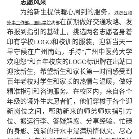
志愿风采
为给新生提供暖心周到的服务，
港澳台和
在前期做好交通攻略、发
外事工作部、国际学院
我部
布报到指引的基础上，挑选两名志愿者身着
印有学校LOGO和校训的服装，迎新当天一
早守候在广州南站，手持“广州中医药大学
欢迎您”和百年校庆的LOGO标识牌在出站口
迎接新生，希望新生和家长第一时间感受到
百年老校对学生和家长的热情与温暖，做好
精准指引和咨询服务。在校区内，来自各个
年级的境外生志愿者们，他们穿梭于各个迎
新岗位之间，帮助新来的师弟师妹指引方
位、搬运行李、答疑解惑、分享经验。忙碌
的身影、流淌的汗水中浸满热情似火、尽心